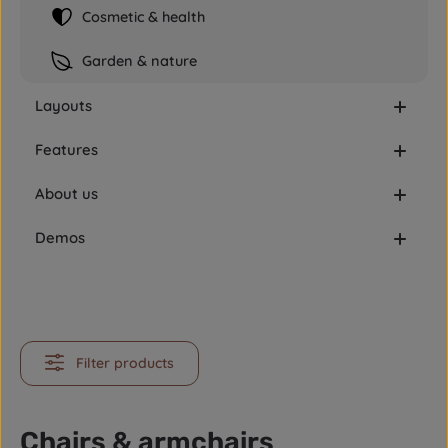
Cosmetic & health
Garden & nature
Layouts
Features
About us
Demos
Filter products
Chairs & armchairs