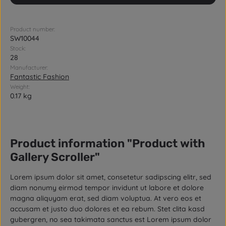
Product number:
SW10044
Stock:
28
Manufacturer:
Fantastic Fashion
Weight:
0.17 kg
Product information "Product with
Gallery Scroller"
Lorem ipsum dolor sit amet, consetetur sadipscing elitr, sed
diam nonumy eirmod tempor invidunt ut labore et dolore
magna aliquyam erat, sed diam voluptua. At vero eos et
accusam et justo duo dolores et ea rebum. Stet clita kasd
gubergren, no sea takimata sanctus est Lorem ipsum dolor