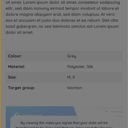
sit amet. Lorem ipsum dolor sit amet, consetetur sadipscing
elitr, sed diam nonumy eirmod tempor invidunt ut labore et
dolore magna aliquyam erat, sed diam voluptua. At vero
eos et accusam et justo duo dolores et ea rebum. Stet clita
kasd gubergren, no sea takimata sanctus est Lorem ipsum
dolor sit amet.
Colour:
Grey
Material:
Polyester, Silk
Size:
M, S
Target group:
Woman
By viewing the video you agree that your data will be
transferred to YouTube and that you have read the
Privacy