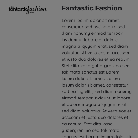
Fantastic Fashion
Lorem ipsum dolor sit amet,
consetetur sadipscing elitr, sed
diam nonumy eirmod tempor
invidunt ut labore et dolore
magna aliquyam erat, sed diam
voluptua. At vero eos et accusam
et justo duo dolores et ea rebum.
Stet clita kasd gubergren, no sea
takimata sanctus est Lorem
ipsum dolor sit amet. Lorem
ipsum dolor sit amet, consetetur
sadipscing elitr, sed diam nonumy
eirmod tempor invidunt ut labore
et dolore magna aliquyam erat,
sed diam voluptua. At vero eos et
accusam et justo duo dolores et
ea rebum. Stet clita kasd
gubergren, no sea takimata
sanctus est Lorem ipsum dolor sit