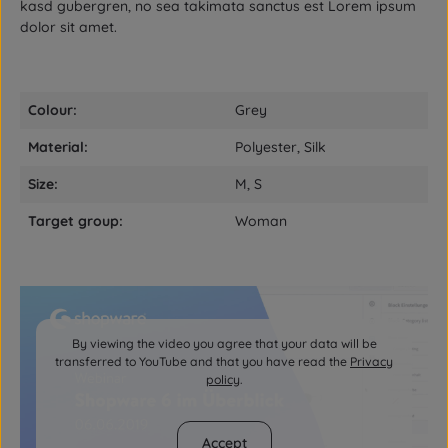
kasd gubergren, no sea takimata sanctus est Lorem ipsum
dolor sit amet.
Colour:
Grey
Material:
Polyester, Silk
Size:
M, S
Target group:
Woman
By viewing the video you agree that your data will be
transferred to YouTube and that you have read the
Privacy
policy
.
Accept