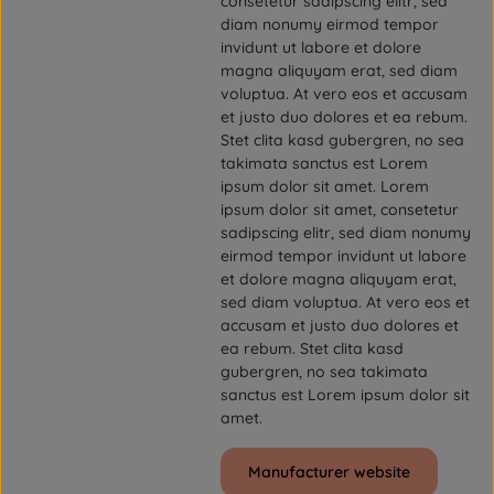
consetetur sadipscing elitr, sed
diam nonumy eirmod tempor
invidunt ut labore et dolore
magna aliquyam erat, sed diam
voluptua. At vero eos et accusam
et justo duo dolores et ea rebum.
Stet clita kasd gubergren, no sea
takimata sanctus est Lorem
ipsum dolor sit amet. Lorem
ipsum dolor sit amet, consetetur
sadipscing elitr, sed diam nonumy
eirmod tempor invidunt ut labore
et dolore magna aliquyam erat,
sed diam voluptua. At vero eos et
accusam et justo duo dolores et
ea rebum. Stet clita kasd
gubergren, no sea takimata
sanctus est Lorem ipsum dolor sit
amet.
Manufacturer website