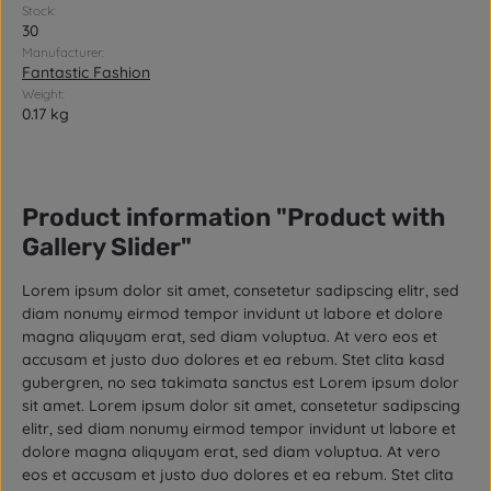
Stock:
30
Manufacturer:
Fantastic Fashion
Weight:
0.17 kg
Product information "Product with
Gallery Slider"
Lorem ipsum dolor sit amet, consetetur sadipscing elitr, sed
diam nonumy eirmod tempor invidunt ut labore et dolore
magna aliquyam erat, sed diam voluptua. At vero eos et
accusam et justo duo dolores et ea rebum. Stet clita kasd
gubergren, no sea takimata sanctus est Lorem ipsum dolor
sit amet. Lorem ipsum dolor sit amet, consetetur sadipscing
elitr, sed diam nonumy eirmod tempor invidunt ut labore et
dolore magna aliquyam erat, sed diam voluptua. At vero
eos et accusam et justo duo dolores et ea rebum. Stet clita