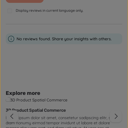
Display reviews in current language only.
No reviews found. Share your insights with others.
Skip product gallery
Explore more
3D Product Spatial Commerce
Lorem ipsum dolor sit amet, consetetur sadipscing elitr, sed
diam nonumy eirmod tempor invidunt ut labore et dolore