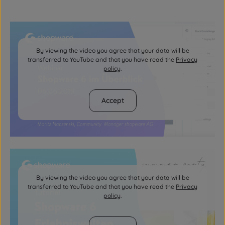
By viewing the video you agree that your data will be
transferred to YouTube and that you have read the
Privacy
policy
.
Accept
By viewing the video you agree that your data will be
transferred to YouTube and that you have read the
Privacy
policy
.