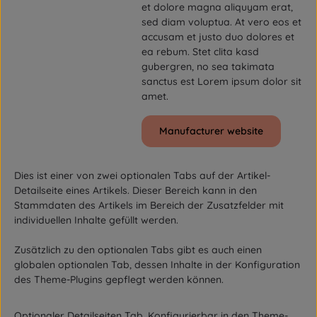
et dolore magna aliquyam erat,
sed diam voluptua. At vero eos et
accusam et justo duo dolores et
ea rebum. Stet clita kasd
gubergren, no sea takimata
sanctus est Lorem ipsum dolor sit
amet.
Manufacturer website
Dies ist einer von zwei optionalen Tabs auf der Artikel-
Detailseite eines Artikels. Dieser Bereich kann in den
Stammdaten des Artikels im Bereich der Zusatzfelder mit
individuellen Inhalte gefüllt werden.
Zusätzlich zu den optionalen Tabs gibt es auch einen
globalen optionalen Tab, dessen Inhalte in der Konfiguration
des Theme-Plugins gepflegt werden können.
Optionaler Detailseiten Tab. Konfigurierbar in den Theme-