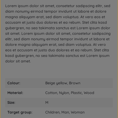
Lorem ipsum dolor sit amet, consetetur sadipscing elitr, sed
diam nonumy eirmod tempor invidunt ut labore et dolore
magna aliquyam erat, sed diam voluptua. At vero eos et
accusam et justo duo dolores et ea rebum. Stet clita kasd
gubergren, no sea takimata sanctus est Lorem ipsum dolor
sit amet. Lorem ipsum dolor sit amet, consetetur sadipscing
elitr, sed diam nonumy eirmod tempor invidunt ut labore et
dolore magna aliquyam erat, sed diam voluptua. At vero
eos et accusam et justo duo dolores et ea rebum. Stet clita
kasd gubergren, no sea takimata sanctus est Lorem ipsum
dolor sit amet.
Colour:
Beige yellow, Brown
Material:
Cotton, Nylon, Plastic, Wood
Size:
M
Target group:
Children, Man, Woman