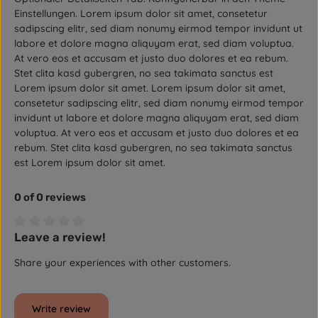
Einstellungen. Lorem ipsum dolor sit amet, consetetur
sadipscing elitr, sed diam nonumy eirmod tempor invidunt ut
labore et dolore magna aliquyam erat, sed diam voluptua.
At vero eos et accusam et justo duo dolores et ea rebum.
Stet clita kasd gubergren, no sea takimata sanctus est
Lorem ipsum dolor sit amet. Lorem ipsum dolor sit amet,
consetetur sadipscing elitr, sed diam nonumy eirmod tempor
invidunt ut labore et dolore magna aliquyam erat, sed diam
voluptua. At vero eos et accusam et justo duo dolores et ea
rebum. Stet clita kasd gubergren, no sea takimata sanctus
est Lorem ipsum dolor sit amet.
0 of 0 reviews
Leave a review!
Average rating of 0 out of 5 stars
Share your experiences with other customers.
Write review