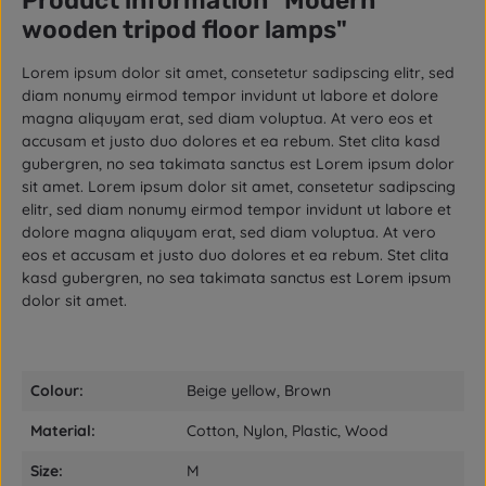
Product information "Modern
wooden tripod floor lamps"
Lorem ipsum dolor sit amet, consetetur sadipscing elitr, sed
diam nonumy eirmod tempor invidunt ut labore et dolore
magna aliquyam erat, sed diam voluptua. At vero eos et
accusam et justo duo dolores et ea rebum. Stet clita kasd
gubergren, no sea takimata sanctus est Lorem ipsum dolor
sit amet. Lorem ipsum dolor sit amet, consetetur sadipscing
elitr, sed diam nonumy eirmod tempor invidunt ut labore et
dolore magna aliquyam erat, sed diam voluptua. At vero
eos et accusam et justo duo dolores et ea rebum. Stet clita
kasd gubergren, no sea takimata sanctus est Lorem ipsum
dolor sit amet.
Colour:
Beige yellow, Brown
Material:
Cotton, Nylon, Plastic, Wood
Size:
M