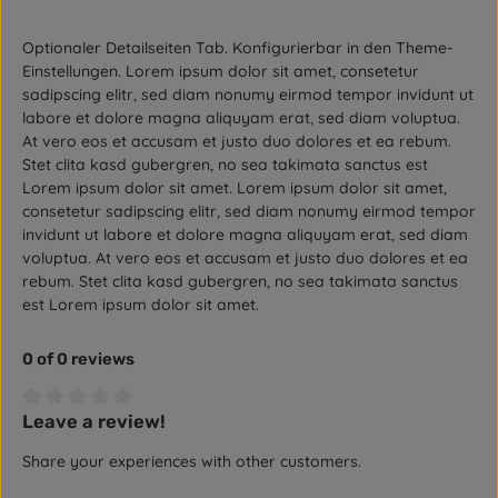
Optionaler Detailseiten Tab. Konfigurierbar in den Theme-
Einstellungen. Lorem ipsum dolor sit amet, consetetur
sadipscing elitr, sed diam nonumy eirmod tempor invidunt ut
labore et dolore magna aliquyam erat, sed diam voluptua.
At vero eos et accusam et justo duo dolores et ea rebum.
Stet clita kasd gubergren, no sea takimata sanctus est
Lorem ipsum dolor sit amet. Lorem ipsum dolor sit amet,
consetetur sadipscing elitr, sed diam nonumy eirmod tempor
invidunt ut labore et dolore magna aliquyam erat, sed diam
voluptua. At vero eos et accusam et justo duo dolores et ea
rebum. Stet clita kasd gubergren, no sea takimata sanctus
est Lorem ipsum dolor sit amet.
0 of 0 reviews
Leave a review!
Average rating of 0 out of 5 stars
Share your experiences with other customers.