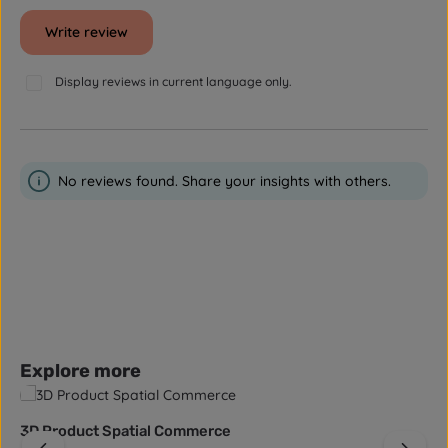
Write review
Display reviews in current language only.
No reviews found. Share your insights with others.
Skip product gallery
Explore more
3D Product Spatial Commerce