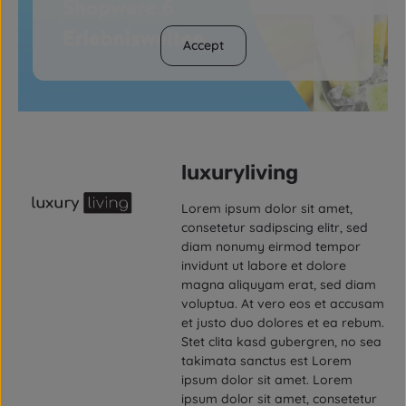
Accept
luxuryliving
Lorem ipsum dolor sit amet,
consetetur sadipscing elitr, sed
diam nonumy eirmod tempor
invidunt ut labore et dolore
magna aliquyam erat, sed diam
voluptua. At vero eos et accusam
et justo duo dolores et ea rebum.
Stet clita kasd gubergren, no sea
takimata sanctus est Lorem
ipsum dolor sit amet. Lorem
ipsum dolor sit amet, consetetur