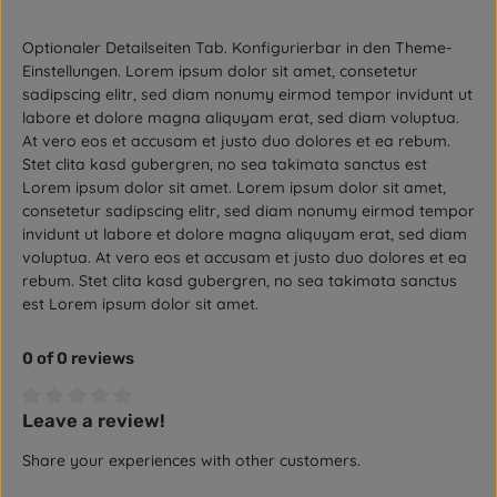
Optionaler Detailseiten Tab. Konfigurierbar in den Theme-
Einstellungen. Lorem ipsum dolor sit amet, consetetur
sadipscing elitr, sed diam nonumy eirmod tempor invidunt ut
labore et dolore magna aliquyam erat, sed diam voluptua.
At vero eos et accusam et justo duo dolores et ea rebum.
Stet clita kasd gubergren, no sea takimata sanctus est
Lorem ipsum dolor sit amet. Lorem ipsum dolor sit amet,
consetetur sadipscing elitr, sed diam nonumy eirmod tempor
invidunt ut labore et dolore magna aliquyam erat, sed diam
voluptua. At vero eos et accusam et justo duo dolores et ea
rebum. Stet clita kasd gubergren, no sea takimata sanctus
est Lorem ipsum dolor sit amet.
0 of 0 reviews
Leave a review!
Average rating of 0 out of 5 stars
Share your experiences with other customers.