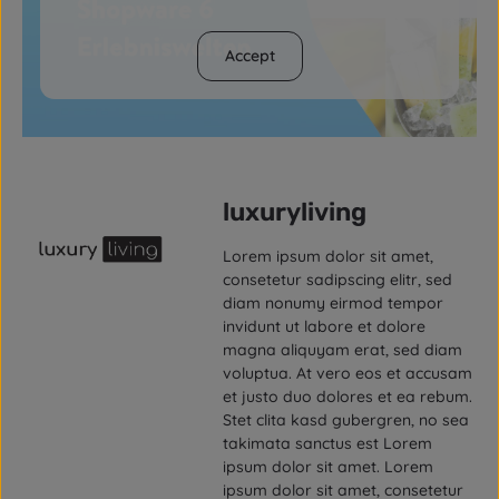
Accept
luxuryliving
Lorem ipsum dolor sit amet,
consetetur sadipscing elitr, sed
diam nonumy eirmod tempor
invidunt ut labore et dolore
magna aliquyam erat, sed diam
voluptua. At vero eos et accusam
et justo duo dolores et ea rebum.
Stet clita kasd gubergren, no sea
takimata sanctus est Lorem
ipsum dolor sit amet. Lorem
ipsum dolor sit amet, consetetur