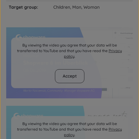
Target group:
Children, Man, Woman
By viewing the video you agree that your data will be
transferred to YouTube and that you have read the
Privacy
policy
.
Accept
By viewing the video you agree that your data will be
transferred to YouTube and that you have read the
Privacy
policy
.