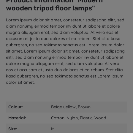
Product information "Modern
wooden tripod floor lamps"
Lorem ipsum dolor sit amet, consetetur sadipscing elitr, sed
diam nonumy eirmod tempor invidunt ut labore et dolore
magna aliquyam erat, sed diam voluptua. At vero eos et
accusam et justo duo dolores et ea rebum. Stet clita kasd
gubergren, no sea takimata sanctus est Lorem ipsum dolor
sit amet. Lorem ipsum dolor sit amet, consetetur sadipscing
elitr, sed diam nonumy eirmod tempor invidunt ut labore et
dolore magna aliquyam erat, sed diam voluptua. At vero
eos et accusam et justo duo dolores et ea rebum. Stet clita
kasd gubergren, no sea takimata sanctus est Lorem ipsum
dolor sit amet.
Colour:
Beige yellow, Brown
Material:
Cotton, Nylon, Plastic, Wood
Size:
M