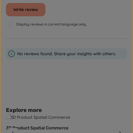
Write review
Display reviews in current language only.
No reviews found. Share your insights with others.
Skip product gallery
Explore more
3D Product Spatial Commerce