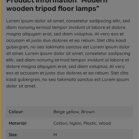
Product information "Modern
wooden tripod floor lamps"
Lorem ipsum dolor sit amet, consetetur sadipscing elitr, sed
diam nonumy eirmod tempor invidunt ut labore et dolore
magna aliquyam erat, sed diam voluptua. At vero eos et
accusam et justo duo dolores et ea rebum. Stet clita kasd
gubergren, no sea takimata sanctus est Lorem ipsum dolor
sit amet. Lorem ipsum dolor sit amet, consetetur sadipscing
elitr, sed diam nonumy eirmod tempor invidunt ut labore et
dolore magna aliquyam erat, sed diam voluptua. At vero
eos et accusam et justo duo dolores et ea rebum. Stet clita
kasd gubergren, no sea takimata sanctus est Lorem ipsum
dolor sit amet.
Colour:
Beige yellow, Brown
Material:
Cotton, Nylon, Plastic, Wood
Size:
M