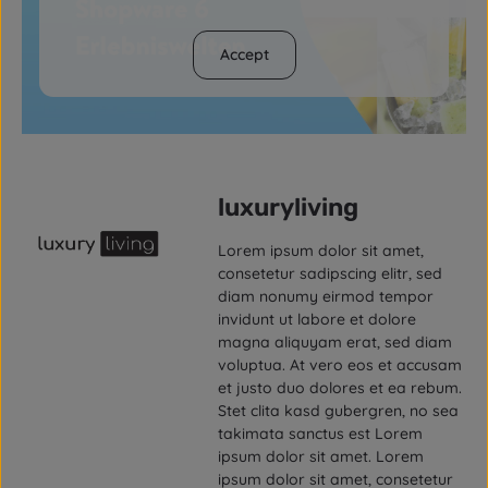
Accept
luxuryliving
Lorem ipsum dolor sit amet,
consetetur sadipscing elitr, sed
diam nonumy eirmod tempor
invidunt ut labore et dolore
magna aliquyam erat, sed diam
voluptua. At vero eos et accusam
et justo duo dolores et ea rebum.
Stet clita kasd gubergren, no sea
takimata sanctus est Lorem
ipsum dolor sit amet. Lorem
ipsum dolor sit amet, consetetur