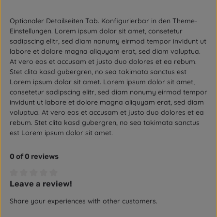
Optionaler Detailseiten Tab. Konfigurierbar in den Theme-
Einstellungen. Lorem ipsum dolor sit amet, consetetur
sadipscing elitr, sed diam nonumy eirmod tempor invidunt ut
labore et dolore magna aliquyam erat, sed diam voluptua.
At vero eos et accusam et justo duo dolores et ea rebum.
Stet clita kasd gubergren, no sea takimata sanctus est
Lorem ipsum dolor sit amet. Lorem ipsum dolor sit amet,
consetetur sadipscing elitr, sed diam nonumy eirmod tempor
invidunt ut labore et dolore magna aliquyam erat, sed diam
voluptua. At vero eos et accusam et justo duo dolores et ea
rebum. Stet clita kasd gubergren, no sea takimata sanctus
est Lorem ipsum dolor sit amet.
0 of 0 reviews
Leave a review!
Average rating of 0 out of 5 stars
Share your experiences with other customers.