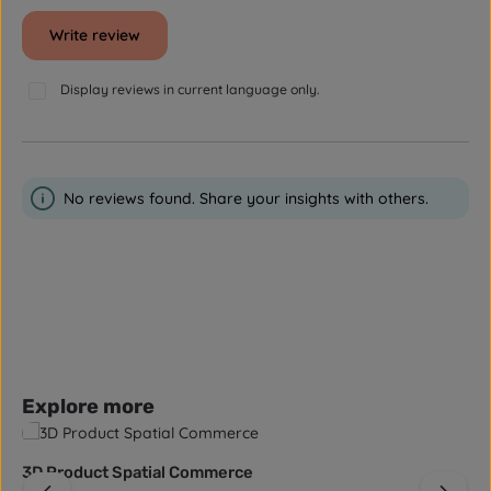
Write review
Display reviews in current language only.
No reviews found. Share your insights with others.
Skip product gallery
Explore more
3D Product Spatial Commerce