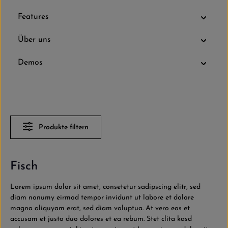
Features
Über uns
Demos
Produkte filtern
Fisch
Lorem ipsum dolor sit amet, consetetur sadipscing elitr, sed
diam nonumy eirmod tempor invidunt ut labore et dolore
magna aliquyam erat, sed diam voluptua. At vero eos et
accusam et justo duo dolores et ea rebum. Stet clita kasd