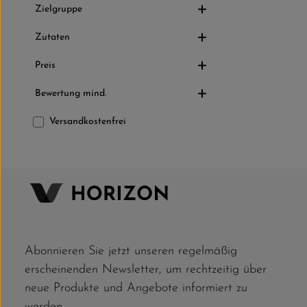
Zielgruppe
Zutaten
Preis
Bewertung mind.
Filter hinzufügen: Versandkostenfrei
Versandkostenfrei
Abonnieren Sie jetzt unseren regelmäßig
erscheinenden Newsletter, um rechtzeitig über
neue Produkte und Angebote informiert zu
werden.