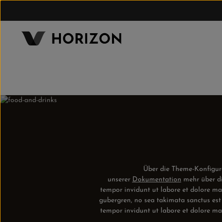
um Hauptinhalt springen
Zur Hauptnavigation springen
Über die Theme-Konfigurat
unserer
Dokumentation
mehr über di
tempor invidunt ut labore et dolore ma
gubergren, no sea takimata sanctus est
tempor invidunt ut labore et dolore ma