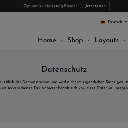
Optionaler Marketing Banner
Jetzt testen
Deutsch
Datenschutz
Home
Shop
Layouts
Datenschutz
ließlich der Demonstration und wird nicht im eigentlichen Sinne genutz
weiterverarbeitet. Der Anbieter behält sich vor, diese Daten in unreg