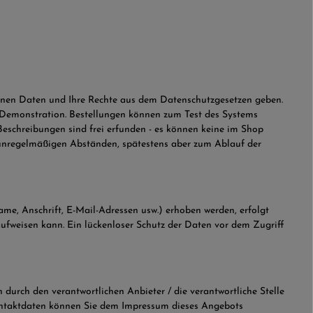
genen Daten und Ihre Rechte aus dem Datenschutzgesetzen geben.
 Demonstration. Bestellungen können zum Test des Systems
eschreibungen sind frei erfunden - es können keine im Shop
 unregelmäßigen Abständen, spätestens aber zum Ablauf der
, Anschrift, E-Mail-Adressen usw.) erhoben werden, erfolgt
n aufweisen kann. Ein lückenloser Schutz der Daten vor dem Zugriff
rch den verantwortlichen Anbieter / die verantwortliche Stelle
Kontaktdaten können Sie dem Impressum dieses Angebots