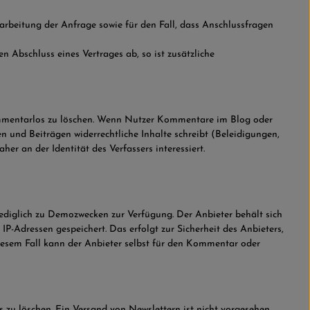
beitung der Anfrage sowie für den Fall, dass Anschlussfragen
n Abschluss eines Vertrages ab, so ist zusätzliche
ommentarlos zu löschen. Wenn Nutzer Kommentare im Blog oder
en und Beiträgen widerrechtliche Inhalte schreibt (Beleidigungen,
er an der Identität des Verfassers interessiert.
lediglich zu Demozwecken zur Verfügung. Der Anbieter behält sich
-Adressen gespeichert. Das erfolgt zur Sicherheit des Anbieters,
diesem Fall kann der Anbieter selbst für den Kommentar oder
zu löschen. Ein Versand von Newslettern ist nicht vorgesehen.