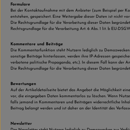
Formulare
Bei der Kontaktaufnahme mit dem Anbieter (zum Beispiel per Kon
entstehen, gespeichert. Eine Weitergabe dieser Daten ist nicht vo
Die Rechtsgrundlage für die Verarbeitung dieser Daten begründet s
Rechtsgrundlage für die Verarbeitung Art. 6 Abs. 1 lit. b EU-DSGV
Kommentare und Beiträge
Die Kommentarfunktion steht Nutzern lediglich zu Demozwecken 
sonstige Beiträge hinterlassen, werden ihre IP-Adressen gespeiche
verbotene politische Propaganda, etc.). In diesem Fall kann der A
Die Rechtsgrundlage für die Verarbeitung dieser Daten begründet s
Bewertungen
Auf der Artikeldetailseite bietet das Angebot die Möglichkeit e
vor, die eingegeben Daten kommentarlos zu löschen. Wenn Nutzer 
falls jemand in Kommentaren und Beiträgen widerrechtliche Inhalt
Beitrag belangt werden und ist daher an der Identität des Verfasser
Newsletter
Der Newsletter steht Nutzern lediglich zu Demozwecken zur Verfü