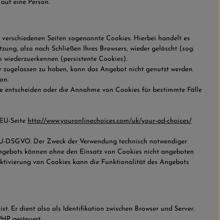
auf eine Person.
verschiedenen Seiten sogenannte Cookies. Hierbei handelt es
zung, also nach Schließen Ihres Browsers, wieder gelöscht (sog.
 wiederzuerkennen (persistente Cookies).
 zugelassen zu haben, kann das Angebot nicht genutzt werden.
on.
me entscheiden oder die Annahme von Cookies für bestimmte Fälle
 EU-Seite
http://www.youronlinechoices.com/uk/your-ad-choices/
 f EU-DSGVO. Der Zweck der Verwendung technisch notwendiger
 Angebots können ohne den Einsatz von Cookies nicht angeboten
aktivierung von Cookies kann die Funktionalität des Angebots
. Er dient also als Identifikation zwischen Browser und Server.
PHP gesteuert.