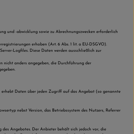
ung und -abwicklung sowie zu Abrechnungszwecken erforderlich
egistrierungen erhoben (Art. 6 Abs. 1 lit. a EU-DSGVO).
Server-Logfiles. Diese Daten werden ausschließlich zur
ern nicht anders angegeben, die Durchführung der
gegeben.
 erhebt Daten über jeden Zugriff auf das Angebot (so genannte
sertyp nebst Version, das Betriebssystem des Nutzers, Referrer
 des Angebotes. Der Anbieter behält sich jedoch vor, die