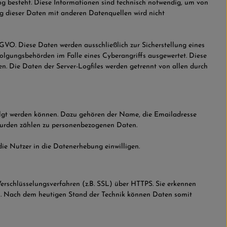
ng besteht. Diese Informationen sind technisch notwendig, um von
g dieser Daten mit anderen Datenquellen wird nicht
SGVO. Diese Daten werden ausschließlich zur Sicherstellung eines
folgungsbehörden im Falle eines Cyberangriffs ausgewertet. Diese
n. Die Daten der Server-Logfiles werden getrennt von allen durch
folgt werden können. Dazu gehören der Name, die Emailadresse
wurden zählen zu personenbezogenen Daten.
ie Nutzer in die Datenerhebung einwilligen.
erschlüsselungsverfahren (z.B. SSL) über HTTPS. Sie erkennen
ers. Nach dem heutigen Stand der Technik können Daten somit