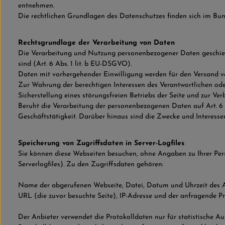
entnehmen.
Die rechtlichen Grundlagen des Datenschutzes finden sich im 
Rechtsgrundlage der Verarbeitung von Daten
Die Verarbeitung und Nutzung personenbezogener Daten geschieht
sind (Art. 6 Abs. 1 lit. b EU-DSGVO).
Daten mit vorhergehender Einwilligung werden für den Versand v
Zur Wahrung der berechtigen Interessen des Verantwortlichen oder 
Sicherstellung eines störungsfreien Betriebs der Seite und zur Ve
Beruht die Verarbeitung der personenbezogenen Daten auf Art. 6 A
Geschäftstätigkeit. Darüber hinaus sind die Zwecke und Interes
Speicherung von Zugriffsdaten in Server-Logfiles
Sie können diese Webseiten besuchen, ohne Angaben zu Ihrer Per
Serverlogfiles). Zu den Zugriffsdaten gehören:
Name der abgerufenen Webseite, Datei, Datum und Uhrzeit des Ab
URL (die zuvor besuchte Seite), IP-Adresse und der anfragende Pr
Der Anbieter verwendet die Protokolldaten nur für statistische A