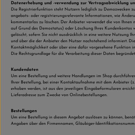
Datenerhebung und -verwendung zur Vertragsabwicklung un
Die Registrierfunktion steht Nutzern lediglich zu Demozwecken z
angebots- oder registrierungsrelevante Informationen, wie Ände
kommentarlos zu löschen. Der Anbieter verwendet die von Ihnen m
auf Grund des Demostatus) oder Löschung Ihres Kundenkontos wer
gelöscht, sofern Sie nicht ausdrücklich in eine weitere Nutzung I
und über die der Anbieter den Nutzer nachstehend informiert. Di
Kontaktmöglichkeit oder über eine dafür vorgesehene Funktion 
Die Rechtsgrundlage für die Verarbeitung dieser Daten begründet s
Kundendaten
Um eine Bestellung und weitere Handlungen im Shop durchführen
Ihrer Bestellung, bei einer Kontaktaufnahme mit dem Anbieter (z.
erhoben werden, ist aus den jeweiligen Eingabeformularen ersic
Lieferadresse zum Zwecke von Onlinebestellungen.
Bestellungen
Um eine Bestellung in diesem Angebot auslösen zu können, benö
Angaben über den Firmennamen, Gläubiger-Identifikationsnumme