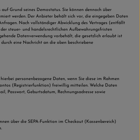
ems auf Grund seines Demostatus. Sie können dennoch über
iert werden. Der Anbieter behält sich vor, die eingegeben Daten
nfragen. Nach vollständiger Abwicklung des Vertrages (entfällt
der steuer- und handelsrechtlichen Aufbewahrungsfristen
sgehende Datenverwendung vorbehält, die gesetzlich erlaubt ist
 durch eine Nachricht an die oben beschriebene
t hierbei personenbezogene Daten, wenn Sie diese im Rahmen
tos (Registrierfunktion) freiwillig mitteilen. Welche Daten
Mail, Passwort, Geburtsdatum, Rechnungsadresse sowie
önnen über die SEPA-Funktion im Checkout (Kassenbereich)
.