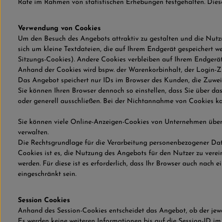
Rate im Rahmen von statistischen Erhebungen festgehalten. Dies
Verwendung von Cookies
Um den Besuch des Angebots attraktiv zu gestalten und die Nutz
sich um kleine Textdateien, die auf Ihrem Endgerät gespeichert w
Sitzungs-Cookies). Andere Cookies verbleiben auf Ihrem Endgerä
Anhand der Cookies wird bspw. der Warenkorbinhalt, der Login-Z
Das Angebot speichert nur IDs im Browser des Kunden, die Zuweis
Sie können Ihren Browser dennoch so einstellen, dass Sie über 
oder generell ausschließen. Bei der Nichtannahme von Cookies ka
Sie können viele Online-Anzeigen-Cookies von Unternehmen über
verwalten.
Die Rechtsgrundlage für die Verarbeitung personenbezogener Dat
Cookies ist es, die Nutzung des Angebots für den Nutzer zu vere
werden. Für diese ist es erforderlich, dass Ihr Browser auch nac
eingeschränkt sein.
Session Cookies
Anhand des Session-Cookies entscheidet das Angebot, ob der jeweil
Es werden keine weiteren Informationen bis auf die Session-ID im