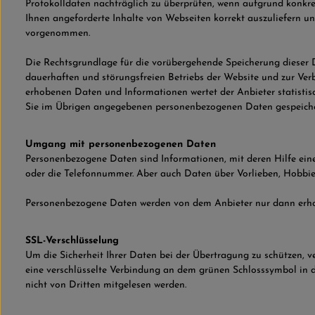
Protokolldaten nachträglich zu überprüfen, wenn aufgrund konkre
Ihnen angeforderte Inhalte von Webseiten korrekt auszuliefern 
vorgenommen.
Die Rechtsgrundlage für die vorübergehende Speicherung dieser Da
dauerhaften und störungsfreien Betriebs der Website und zur Ver
erhobenen Daten und Informationen wertet der Anbieter statistis
Sie im Übrigen angegebenen personenbezogenen Daten gespeiche
Umgang mit personenbezogenen Daten
Personenbezogene Daten sind Informationen, mit deren Hilfe eine
oder die Telefonnummer. Aber auch Daten über Vorlieben, Hobbi
Personenbezogene Daten werden von dem Anbieter nur dann erhoben
SSL-Verschlüsselung
Um die Sicherheit Ihrer Daten bei der Übertragung zu schützen, 
eine verschlüsselte Verbindung an dem grünen Schlosssymbol in d
nicht von Dritten mitgelesen werden.