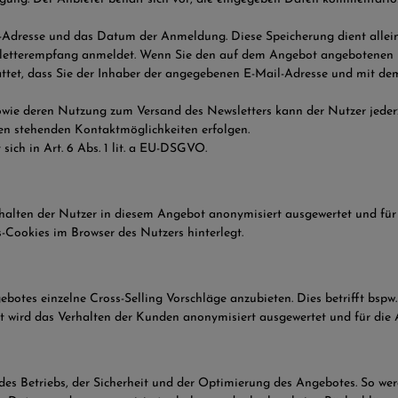
-Adresse und das Datum der Anmeldung. Diese Speicherung dient allein
sletterempfang anmeldet. Wenn Sie den auf dem Angebot angebotenen Ne
attet, dass Sie der Inhaber der angegebenen E-Mail-Adresse und mit de
owie deren Nutzung zum Versand des Newsletters kann der Nutzer jederz
oben stehenden Kontaktmöglichkeiten erfolgen.
ich in Art. 6 Abs. 1 lit. a EU-DSGVO.
rhalten der Nutzer in diesem Angebot anonymisiert ausgewertet und fü
Cookies im Browser des Nutzers hinterlegt.
botes einzelne Cross-Selling Vorschläge anzubieten. Dies betrifft bsp
rt wird das Verhalten der Kunden anonymisiert ausgewertet und für di
s Betriebs, der Sicherheit und der Optimierung des Angebotes. So wer