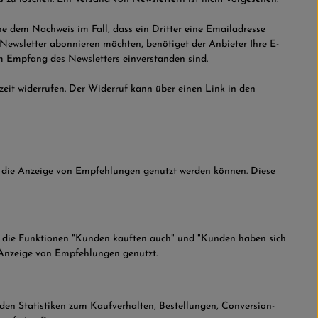
e dem Nachweis im Fall, dass ein Dritter eine Emailadresse
wsletter abonnieren möchten, benötiget der Anbieter Ihre E-
m Empfang des Newsletters einverstanden sind.
eit widerrufen. Der Widerruf kann über einen Link in den
r die Anzeige von Empfehlungen genutzt werden können. Diese
w. die Funktionen "Kunden kauften auch" und "Kunden haben sich
e Anzeige von Empfehlungen genutzt.
den Statistiken zum Kaufverhalten, Bestellungen, Conversion-