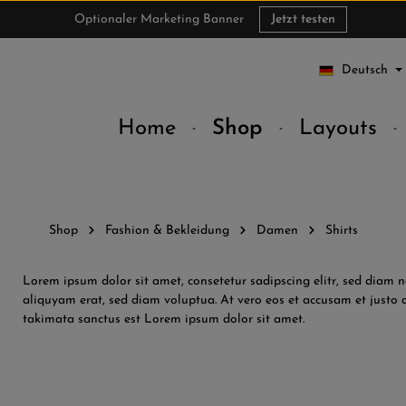
Optionaler Marketing Banner
Jetzt testen
Deutsch
Home
Shop
Layouts
Shop
Fashion & Bekleidung
Damen
Shirts
Lorem ipsum dolor sit amet, consetetur sadipscing elitr, sed dia
aliquyam erat, sed diam voluptua. At vero eos et accusam et justo d
takimata sanctus est Lorem ipsum dolor sit amet.