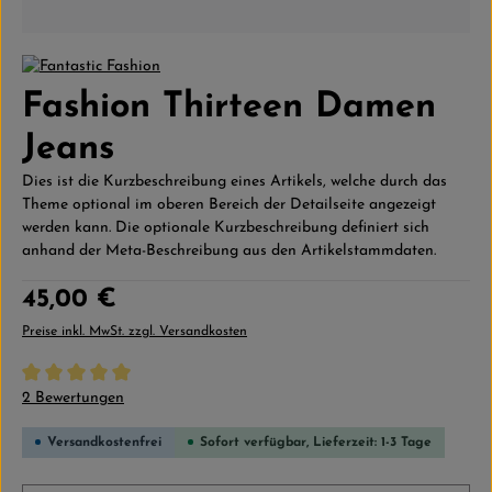
Fashion Thirteen Damen
Jeans
Dies ist die Kurzbeschreibung eines Artikels, welche durch das
Theme optional im oberen Bereich der Detailseite angezeigt
werden kann. Die optionale Kurzbeschreibung definiert sich
anhand der Meta-Beschreibung aus den Artikelstammdaten.
Regulärer Preis:
45,00 €
Preise inkl. MwSt. zzgl. Versandkosten
Durchschnittliche Bewertung von 5 von 5 Sternen
2 Bewertungen
Versandkostenfrei
Sofort verfügbar, Lieferzeit: 1-3 Tage