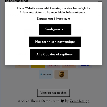
Information
Diese Website verwendet Cookies, um eine bestmögliche
Erfahrung bieten zu können.
Mehr Informationen ...
Service
Datenschutz
|
Impressum
Konfigurieren
Nur technisch notwendige
Alle Cookies akzeptieren
Vertrag widerrufen
© 2026 Theme Demo - with
by
Zenit Design