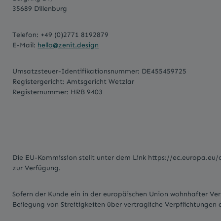
35689 Dillenburg
Telefon: +49 (0)2771 8192879
E-Mail:
hello@zenit.design
Umsatzsteuer-Identifikationsnummer: DE455459725
Registergericht: Amtsgericht Wetzlar
Registernummer: HRB 9403
Die EU-Kommission stellt unter dem Link https://ec.europa.eu/o
zur Verfügung.
Sofern der Kunde ein in der europäischen Union wohnhafter Verb
Beilegung von Streitigkeiten über vertragliche Verpflichtungen