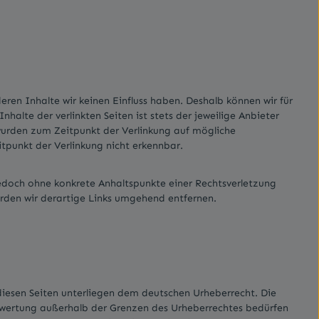
eren Inhalte wir keinen Einfluss haben. Deshalb können wir für
alte der verlinkten Seiten ist stets der jeweilige Anbieter
n wurden zum Zeitpunkt der Verlinkung auf mögliche
tpunkt der Verlinkung nicht erkennbar.
 jedoch ohne konkrete Anhaltspunkte einer Rechtsverletzung
rden wir derartige Links umgehend entfernen.
 diesen Seiten unterliegen dem deutschen Urheberrecht. Die
erwertung außerhalb der Grenzen des Urheberrechtes bedürfen