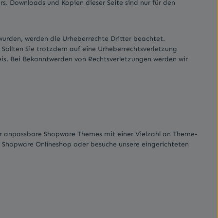
ers. Downloads und Kopien dieser Seite sind nur für den
t wurden, werden die Urheberrechte Dritter beachtet.
 Sollten Sie trotzdem auf eine Urheberrechtsverletzung
is. Bei Bekanntwerden von Rechtsverletzungen werden wir
ehr anpassbare Shopware Themes mit einer Vielzahl an Theme-
m Shopware Onlineshop oder besuche unsere eingerichteten