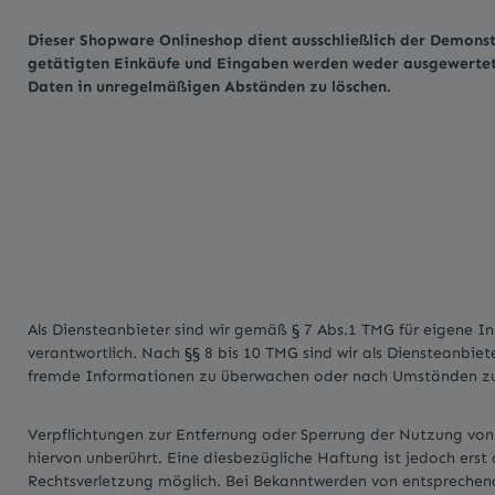
Dieser Shopware Onlineshop dient ausschließlich der Demonstr
getätigten Einkäufe und Eingaben werden weder ausgewertet n
Daten in unregelmäßigen Abständen zu löschen.
Als Diensteanbieter sind wir gemäß § 7 Abs.1 TMG für eigene I
verantwortlich. Nach §§ 8 bis 10 TMG sind wir als Diensteanbiet
fremde Informationen zu überwachen oder nach Umständen zu fo
Verpflichtungen zur Entfernung oder Sperrung der Nutzung vo
hiervon unberührt. Eine diesbezügliche Haftung ist jedoch erst
Rechtsverletzung möglich. Bei Bekanntwerden von entsprechen