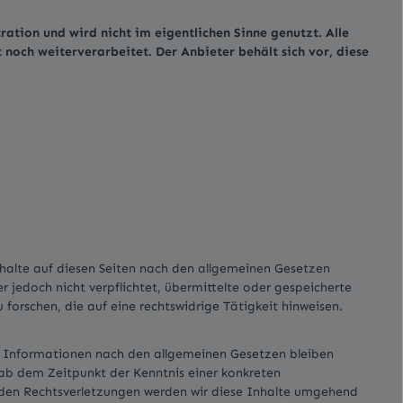
ation und wird nicht im eigentlichen Sinne genutzt. Alle
och weiterverarbeitet. Der Anbieter behält sich vor, diese
nhalte auf diesen Seiten nach den allgemeinen Gesetzen
er jedoch nicht verpflichtet, übermittelte oder gespeicherte
rschen, die auf eine rechtswidrige Tätigkeit hinweisen.
n Informationen nach den allgemeinen Gesetzen bleiben
 ab dem Zeitpunkt der Kenntnis einer konkreten
den Rechtsverletzungen werden wir diese Inhalte umgehend