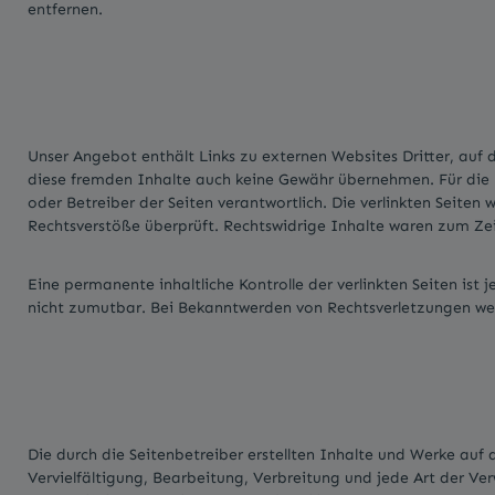
entfernen.
Unser Angebot enthält Links zu externen Websites Dritter, auf d
diese fremden Inhalte auch keine Gewähr übernehmen. Für die Inh
oder Betreiber der Seiten verantwortlich. Die verlinkten Seite
Rechtsverstöße überprüft. Rechtswidrige Inhalte waren zum Zei
Eine permanente inhaltliche Kontrolle der verlinkten Seiten ist
nicht zumutbar. Bei Bekanntwerden von Rechtsverletzungen we
Die durch die Seitenbetreiber erstellten Inhalte und Werke auf
Vervielfältigung, Bearbeitung, Verbreitung und jede Art der V