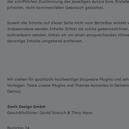
der schriftlichen Zustimmung des jeweiligen Autors bzw. Erstell
privaten, nicht kommerziellen Gebrauch gestattet.
Soweit die Inhalte auf dieser Seite nicht vom Betreiber erstell
Insbesondere werden Inhalte Dritter als solche gekennzeichnet.
aufmerksam werden, bitten wir um einen entsprechenden Hinwe
derartige Inhalte umgehend entfernen.
Wir stehen für qualitativ hochwertige Shopware Plugins und s
Vorlagen. Teste unsere Plugins und Themes kostenlos in Deine
Demos.
Zenit Design GmbH
Geschäftsführer: David Strauch & Timo Haas
Burgring 24,