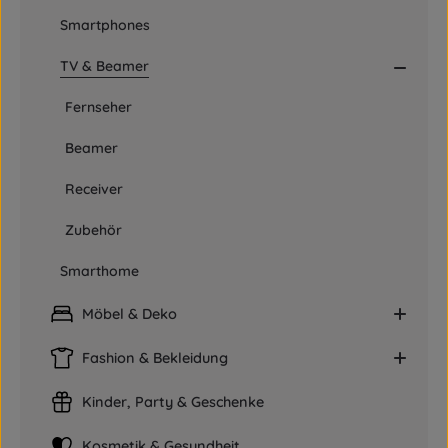
Smartphones
TV & Beamer
Fernseher
Beamer
Receiver
Zubehör
Smarthome
Möbel & Deko
Fashion & Bekleidung
Kinder, Party & Geschenke
Kosmetik & Gesundheit