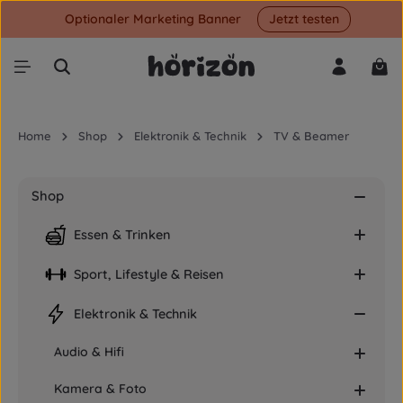
Optionaler Marketing Banner
Jetzt testen
Zum Hauptinhalt springen
War
Home
Shop
Elektronik & Technik
TV & Beamer
Shop
Essen & Trinken
Sport, Lifestyle & Reisen
Elektronik & Technik
Audio & Hifi
Kamera & Foto