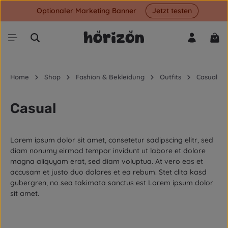
Optionaler Marketing Banner
Jetzt testen
Zum Hauptinhalt springen
War
Home
Shop
Fashion & Bekleidung
Outfits
Casual
Casual
Lorem ipsum dolor sit amet, consetetur sadipscing elitr, sed
diam nonumy eirmod tempor invidunt ut labore et dolore
magna aliquyam erat, sed diam voluptua. At vero eos et
accusam et justo duo dolores et ea rebum. Stet clita kasd
gubergren, no sea takimata sanctus est Lorem ipsum dolor
sit amet.