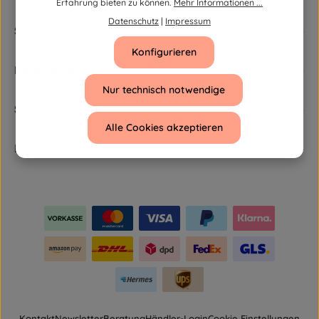
e
Erfahrung bieten zu können.
Mehr Informationen ...
i
t
Datenschutz
|
Impressum
:
Service-Hotline
1
-
Konfigurieren
3
T
a
Information
g
e
Nur technisch notwendige
Service
Alle Cookies akzeptieren
Newsletter
Kontakt
Newsletter
Beratung
Händler-Login
Cookie Einstellungen