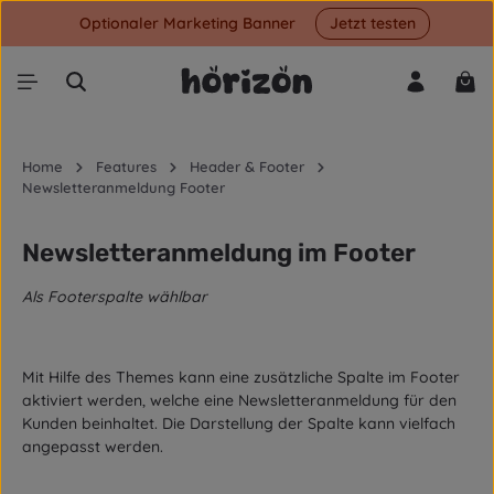
Optionaler Marketing Banner
Jetzt testen
Zum Hauptinhalt springen
War
Home
Features
Header & Footer
Newsletteranmeldung Footer
Newsletteranmeldung im Footer
Als Footerspalte wählbar
Mit Hilfe des Themes kann eine zusätzliche Spalte im Footer
aktiviert werden, welche eine Newsletteranmeldung für den
Kunden beinhaltet. Die Darstellung der Spalte kann vielfach
angepasst werden.