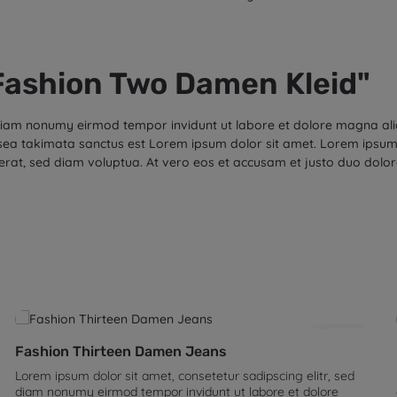
Fashion Two Damen Kleid"
d diam nonumy eirmod tempor invidunt ut labore et dolore magna al
 sea takimata sanctus est Lorem ipsum dolor sit amet. Lorem ipsum 
rat, sed diam voluptua. At vero eos et accusam et justo duo dolor
5.0
(2)
Fashion Thirteen Damen Jeans
Lorem ipsum dolor sit amet, consetetur sadipscing elitr, sed
diam nonumy eirmod tempor invidunt ut labore et dolore