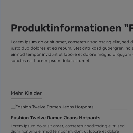
Produktinformationen "
Lorem ipsum dolor sit amet, consetetur sadipscing elitr, se
justo duo dolores et ea rebum. Stet clita kasd gubergren, no
eirmod tempor invidunt ut labore et dolore magna aliquyam e
sanctus est Lorem ipsum dolor sit amet.
Mehr Kleider
Produktgalerie überspringen
4.5
(2)
Fashion Twelve Damen Jeans Hotpants
Lorem ipsum dolor sit amet, consetetur sadipscing elitr, sed
diam nonumy eirmod tempor invidunt ut labore et dolore