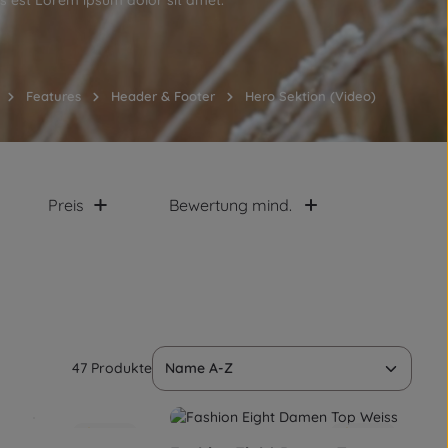
s est Lorem ipsum dolor sit amet.
Features
Header & Footer
Hero Sektion (Video)
Preis
Bewertung mind.
47 Produkte
4.5
(2)
4.5
(2)