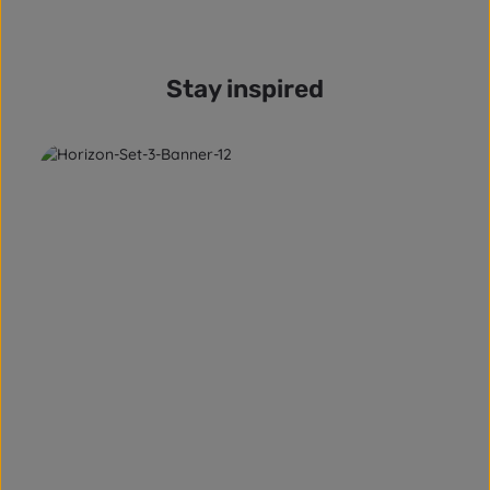
Stay inspired
mehr