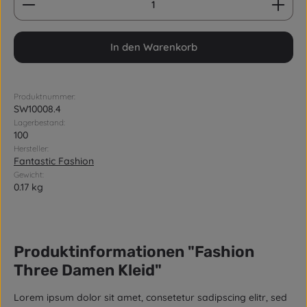
In den Warenkorb
Produktnummer:
SW10008.4
Lagerbestand:
100
Hersteller:
Fantastic Fashion
Gewicht:
0.17 kg
Produktinformationen "Fashion
Three Damen Kleid"
Lorem ipsum dolor sit amet, consetetur sadipscing elitr, sed