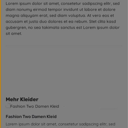
Lorem ipsum dolor sit amet, consetetur sadipscing elitr, sed
diam nonumy eirmod tempor invidunt ut labore et dolore
magna aliquyam erat, sed diam voluptua. At vero eos et
accusam et justo duo dolores et ea rebum. Stet clita kasd
gubergren, no sea takimata sanctus est Lorem ipsum dolor
sit amet.
Produktgalerie überspringen
Mehr Kleider
5.0
(2)
Fashion Two Damen Kleid
Lorem ipsum dolor sit amet, consetetur sadipscing elitr, sed