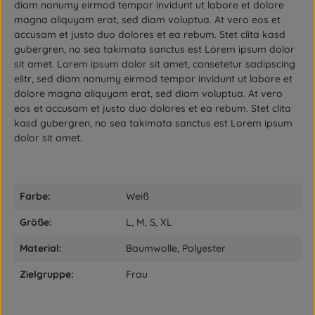
diam nonumy eirmod tempor invidunt ut labore et dolore
magna aliquyam erat, sed diam voluptua. At vero eos et
accusam et justo duo dolores et ea rebum. Stet clita kasd
gubergren, no sea takimata sanctus est Lorem ipsum dolor
sit amet. Lorem ipsum dolor sit amet, consetetur sadipscing
elitr, sed diam nonumy eirmod tempor invidunt ut labore et
dolore magna aliquyam erat, sed diam voluptua. At vero
eos et accusam et justo duo dolores et ea rebum. Stet clita
kasd gubergren, no sea takimata sanctus est Lorem ipsum
dolor sit amet.
Farbe:
Weiß
Größe:
L, M, S, XL
Material:
Baumwolle, Polyester
Zielgruppe:
Frau