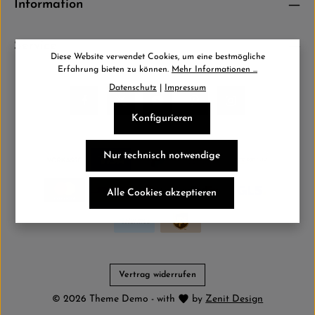
Information
Service
Diese Website verwendet Cookies, um eine bestmögliche
Erfahrung bieten zu können.
Mehr Informationen ...
Datenschutz
|
Impressum
Konfigurieren
Nur technisch notwendige
Alle Cookies akzeptieren
Vertrag widerrufen
© 2026 Theme Demo - with
by
Zenit Design