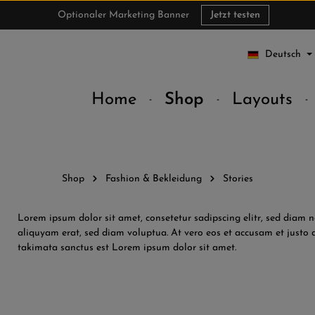
Optionaler Marketing Banner
Jetzt testen
Deutsch
Home
Shop
Layouts
Shop
Fashion & Bekleidung
Stories
Lorem ipsum dolor sit amet, consetetur sadipscing elitr, sed dia
aliquyam erat, sed diam voluptua. At vero eos et accusam et justo d
takimata sanctus est Lorem ipsum dolor sit amet.