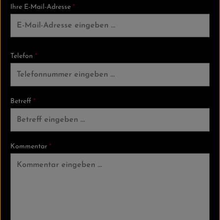
Ihre E-Mail-Adresse
*
Telefon
*
Betreff
*
Kommentar
*