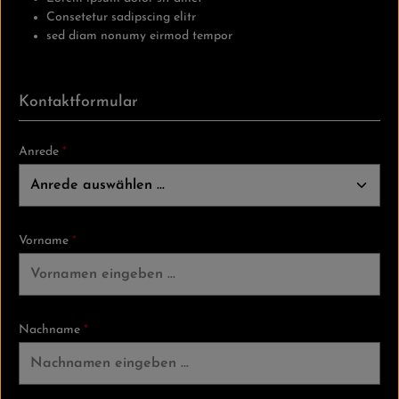
Consetetur sadipscing elitr
sed diam nonumy eirmod tempor
Kontaktformular
Anrede
*
Vorname
*
Nachname
*