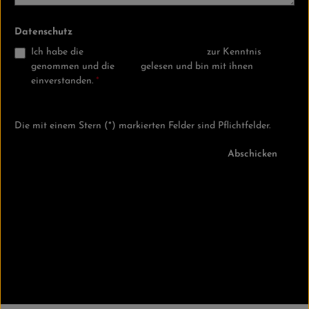
Datenschutz
Ich habe die
Datenschutzbestimmungen
zur Kenntnis
genommen und die
AGB
gelesen und bin mit ihnen
einverstanden.
*
Die mit einem Stern (*) markierten Felder sind Pflichtfelder.
Abschicken