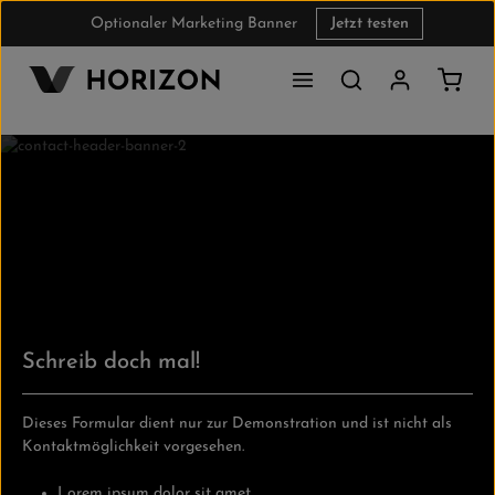
Optionaler Marketing Banner
Jetzt testen
Zum Hauptinhalt springen
Waren
Schreib doch mal!
Dieses Formular dient nur zur Demonstration und ist nicht als
Kontaktmöglichkeit vorgesehen.
Lorem ipsum dolor sit amet