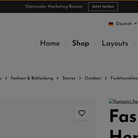
Optionaler Marketing Banner
Jetzt testen
Deutsch
Home
Shop
Layouts
p
Fashion & Bekleidung
Stories
Outdoor
Funktionsklei
Fas