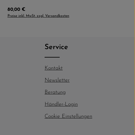
Regulärer Preis:
80,00 €
Preise inkl. MwSt. zzgl. Versandkosten
Service
Kontakt
Newsletter
Beratung
Händler-Login
Cookie Einstellungen