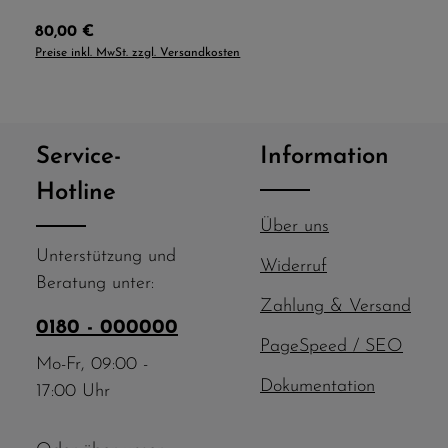
Regulärer Preis:
80,00 €
Preise inkl. MwSt. zzgl. Versandkosten
Service-
Information
Hotline
Über uns
Unterstützung und
Widerruf
Beratung unter:
Zahlung & Versand
0180 - 000000
PageSpeed / SEO
Mo-Fr, 09:00 -
Dokumentation
17:00 Uhr