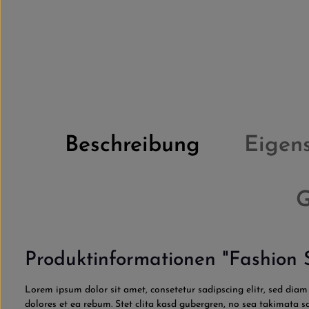
Beschreibung
Eigen
G
Produktinformationen "Fashion
Lorem ipsum dolor sit amet, consetetur sadipscing elitr, sed di
dolores et ea rebum. Stet clita kasd gubergren, no sea takimata 