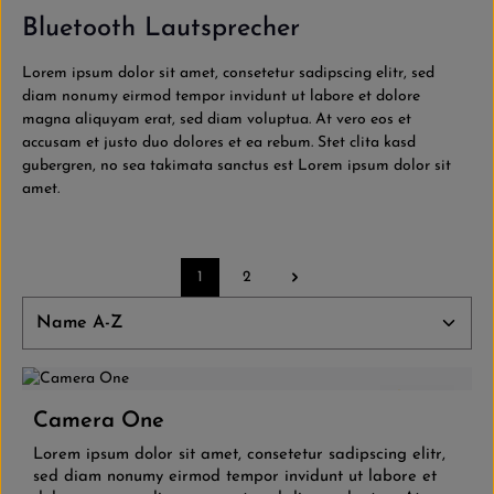
Bluetooth Lautsprecher
Lorem ipsum dolor sit amet, consetetur sadipscing elitr, sed
diam nonumy eirmod tempor invidunt ut labore et dolore
magna aliquyam erat, sed diam voluptua. At vero eos et
accusam et justo duo dolores et ea rebum. Stet clita kasd
gubergren, no sea takimata sanctus est Lorem ipsum dolor sit
amet.
1
2
Seite
Seite
5.0
(2)
Camera One
Lorem ipsum dolor sit amet, consetetur sadipscing elitr,
sed diam nonumy eirmod tempor invidunt ut labore et