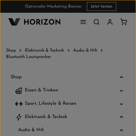
Optionaler Marketing Banner
Jetzt testen
Zum Hauptinhalt springen
Waren
Shop
Elektronik & Technik
Audio & Hifi
Bluetooth Lautsprecher
Shop
Essen & Trinken
Sport, Lifestyle & Reisen
Elektronik & Technik
Audio & Hifi