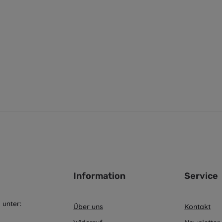
Information
Service
 unter:
Über uns
Kontakt