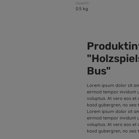
Gewicht:
0.5 kg
Produkti
"Holzspie
Bus"
Lorem ipsum dolor sit am
eirmod tempor invidunt 
voluptua. At vero eos et 
kasd gubergren, no sea t
Lorem ipsum dolor sit am
eirmod tempor invidunt 
voluptua. At vero eos et 
kasd gubergren, no sea t