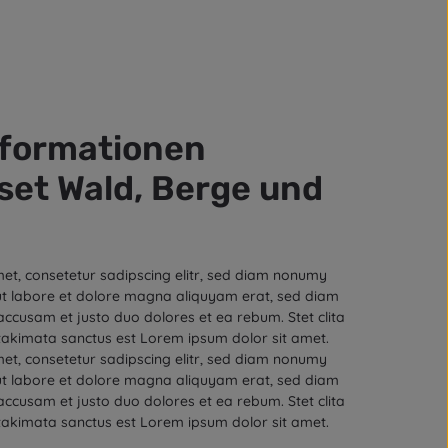
nformationen
lset Wald, Berge und
et, consetetur sadipscing elitr, sed diam nonumy
ut labore et dolore magna aliquyam erat, sed diam
accusam et justo duo dolores et ea rebum. Stet clita
akimata sanctus est Lorem ipsum dolor sit amet.
et, consetetur sadipscing elitr, sed diam nonumy
ut labore et dolore magna aliquyam erat, sed diam
accusam et justo duo dolores et ea rebum. Stet clita
akimata sanctus est Lorem ipsum dolor sit amet.