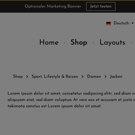
Optionaler Marketing Banner
Jetzt testen
Deutsch
Home
Shop
Layouts
Shop
Sport, Lifestyle & Reisen
Damen
Jacken
Lorem ipsum dolor sit amet, consetetur sadipscing elitr, sed dia
aliquyam erat, sed diam voluptua. At vero eos et accusam et justo d
takimata sanctus est Lorem ipsum dolor sit amet.