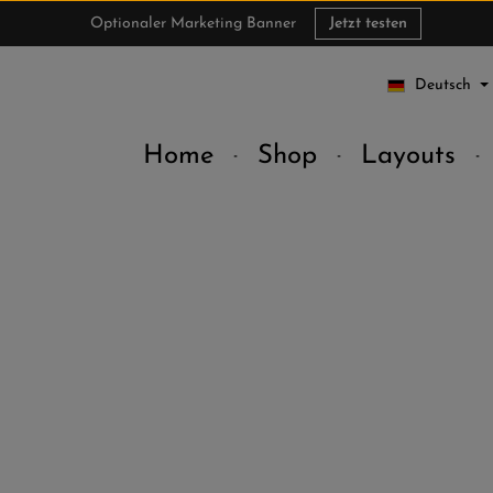
Optionaler Marketing Banner
Jetzt testen
Deutsch
Home
Shop
Layouts