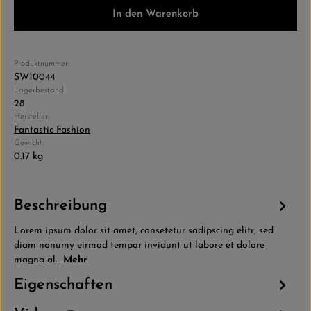
In den Warenkorb
Produktnummer:
SW10044
Lagerbestand:
28
Hersteller:
Fantastic Fashion
Gewicht:
0.17 kg
Beschreibung
Lorem ipsum dolor sit amet, consetetur sadipscing elitr, sed
diam nonumy eirmod tempor invidunt ut labore et dolore
magna al…
Mehr
Eigenschaften