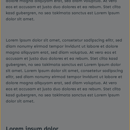
dolore magna aliquyam erat, sed diam voluptua. At vero
eos et accusam et justo duo dolores et ea rebum. Stet clita
kasd gubergren, no sea takimata sanctus est Lorem ipsum
dolor sit amet.
Lorem ipsum dolor sit amet, consetetur sadipscing elitr, sed
diam nonumy eirmod tempor invidunt ut labore et dolore
magna aliquyam erat, sed diam voluptua. At vero eos et
accusam et justo duo dolores et ea rebum. Stet clita kasd
gubergren, no sea takimata sanctus est Lorem ipsum dolor
sit amet. Lorem ipsum dolor sit amet, consetetur sadipscing
elitr, sed diam nonumy eirmod tempor invidunt ut labore et
dolore magna aliquyam erat, sed diam voluptua. At vero
eos et accusam et justo duo dolores et ea rebum. Stet clita
kasd gubergren, no sea takimata sanctus est Lorem ipsum
dolor sit amet.
Lorem ipsum dolor