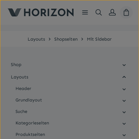
Zum Hauptinhalt springen
Ware
Layouts
Shopseiten
Mit Sidebar
Shop
Layouts
Header
Grundlayout
Suche
Kategorieseiten
Produktseiten